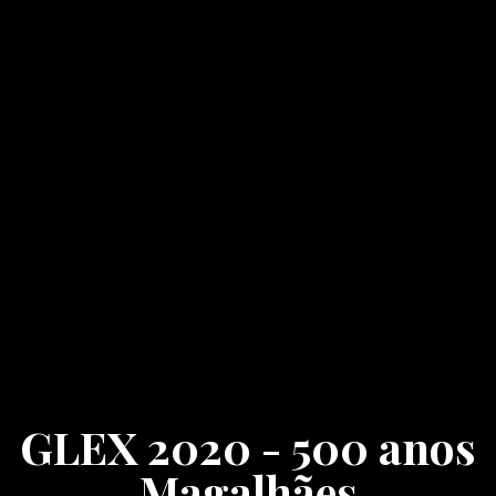
GLEX 2020 - 500 anos
Magalhães