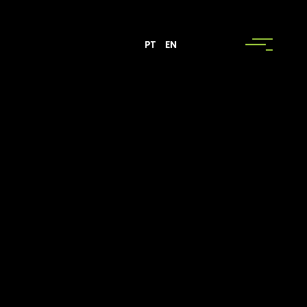
PT
PT
PT
EN
EN
EN