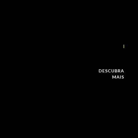
DESCUBRA
MAIS