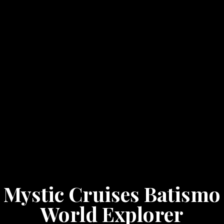
Mystic Cruises Batismo
World Explorer